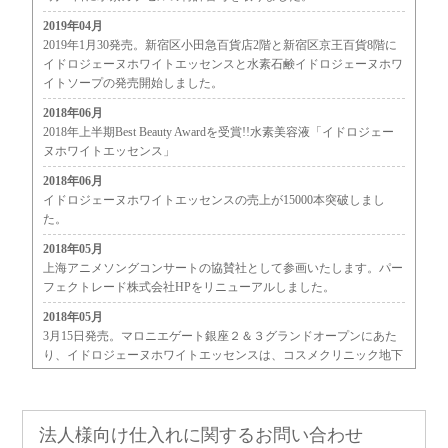
2019年04月
2019年1月30発売。新宿区小田急百貨店2階と新宿区京王百貨8階に
イドロジェーヌホワイトエッセンスと水素石鹸イドロジェーヌホワ
イトソープの発売開始しました。
2018年06月
2018年上半期Best Beauty Awardを受賞!!水素美容液「イドロジェー
ヌホワイトエッセンス」
2018年06月
イドロジェーヌホワイトエッセンスの売上が15000本突破しまし
た。
2018年05月
上海アニメソングコンサートの協賛社として参画いたします。パー
フェクトレード株式会社HPをリニューアルしました。
2018年05月
3月15日発売。マロニエゲート銀座２＆３グランドオープンにあた
り、イドロジェーヌホワイトエッセンスは、コスメクリニック地下
一階にて販売開始しました。
2018年04月
水素石鹸イドロジェーヌホワイトソープを新発売いたしました。
法人様向け仕入れに関するお問い合わせ